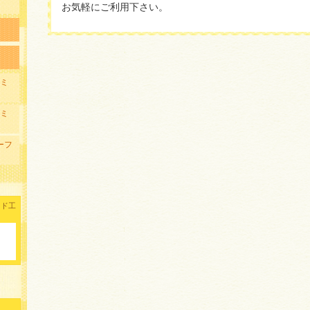
お気軽にご利用下さい。
ァミ
ァミ
リーフ
イド工