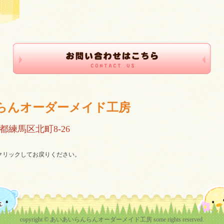
らんオーダーメイド工房
都練馬区北町8-26
をクリックしてお戻りください。
copyright © あいあいらんらんオーダーメイド工房 some rights reserved.