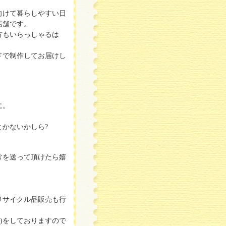
向けて暮らしやすい日
店舗です。
方もいらっしゃるは
ドで制作してお届けし
に。
かないかしら?
常を送って頂けたら嬉
リサイクル品販売も行
)をしておりますので