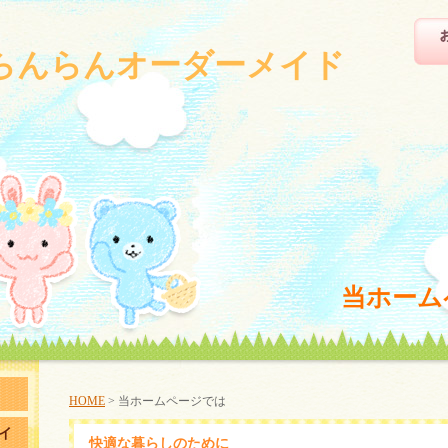
らんらんオーダーメイド
当ホーム
HOME
> 当ホームページでは
イ
快適な暮らしのために