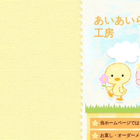
あいあい
工房
当ホームページでは
お直し・オーダーメ