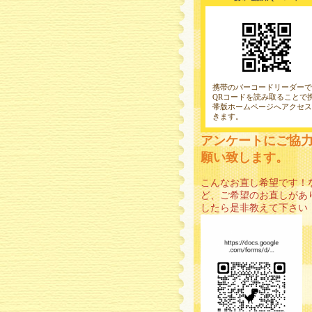
携帯のバーコードリーダーで
QRコードを読み取ることで
帯版ホームページへアクセス
きます。
アンケートにご協
願い致します。
こんなお直し希望です！
ど、ご希望のお直しがあ
したら是非教えて下さい