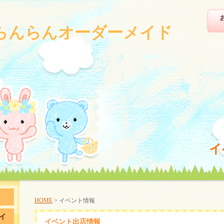
らんらんオーダーメイド
イ
HOME
> イベント情報
イ
イベント出店情報