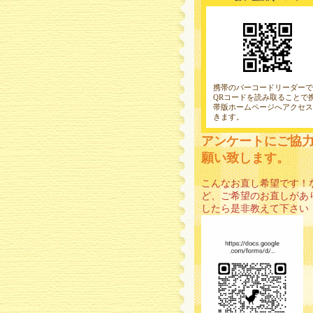
携帯のバーコードリーダーで
QRコードを読み取ることで
帯版ホームページへアクセス
きます。
アンケートにご協
願い致します。
こんなお直し希望です！
ど、ご希望のお直しがあ
したら是非教えて下さい