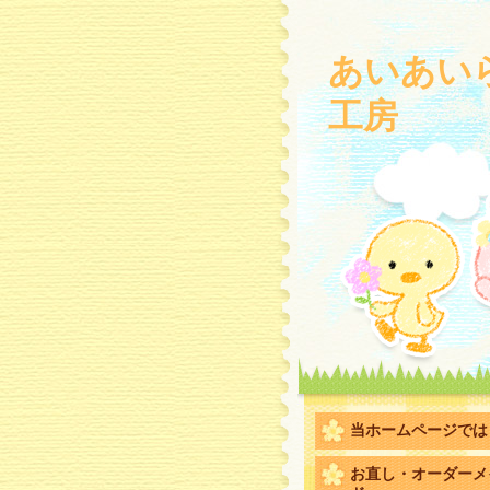
あいあい
工房
当ホームページでは
お直し・オーダーメ