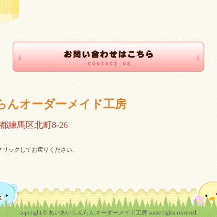
らんオーダーメイド工房
都練馬区北町8-26
をクリックしてお戻りください。
copyright © あいあいらんらんオーダーメイド工房 some rights reserved.